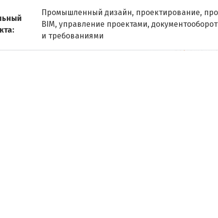
Промышленный дизайн, проектирование, про
льный
BIM, управление проектами, документооборо
кта:
и требованиями