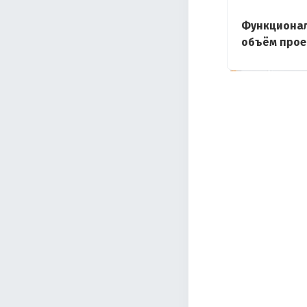
Функциона
объём прое