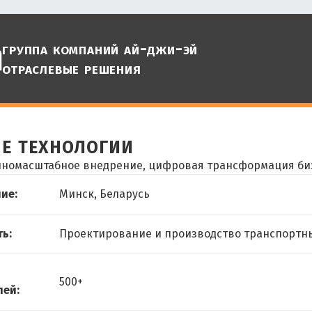
группа компаний ай-джи-эй
отраслевые решения
е технологии
лномасштабное внедрение, цифровая трансформация би
ие:
Минск, Беларусь
ь:
Проектирование и производство транспортн
500+
лей: