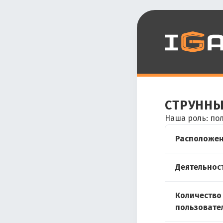
струнны
Наша роль: по
Расположен
Деятельност
Количество
пользовате