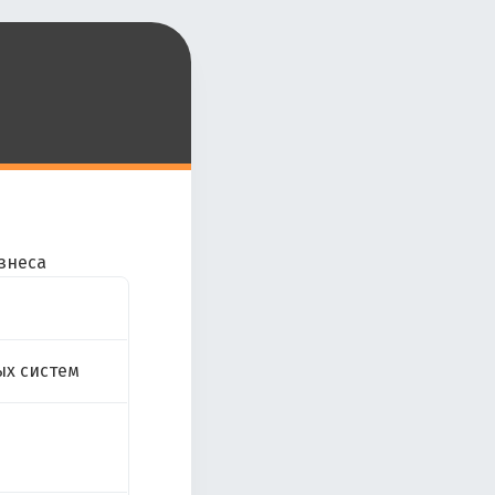
знеса
ых систем