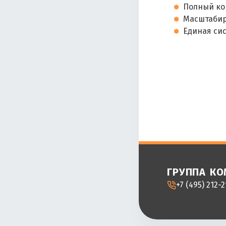
Полный ко
Масштабир
Единая си
группа к
+7 (495) 212-2