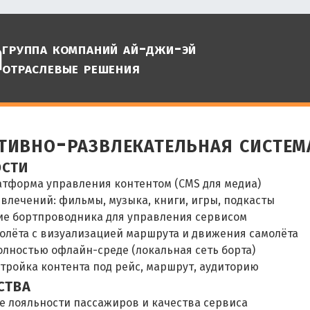
группа компаний ай-джи-эй
отраслевые решения
тивно-развлекательная систем
сти
атформа управления контентом (CMS для медиа)
влечений: фильмы, музыка, книги, игры, подкасты
е бортпроводника для управления сервисом
полёта с визуализацией маршрута и движения самолёта
олностью офлайн-среде (локальная сеть борта)
стройка контента под рейс, маршрут, аудиторию
ства
 лояльности пассажиров и качества сервиса