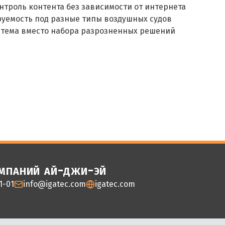
нтроль контента без зависимости от интернета
уемость под разные типы воздушных судов
стема вместо набора разрозненных решений
омпаний ай-джи-эй
1-01
info@igatec.com
igatec.com