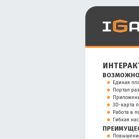
интерак
возможно
Единая пл
Портал раз
Приложени
3D-карта 
Работа в п
Гибкая на
преимуще
Повышение