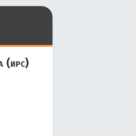
а (ирс)