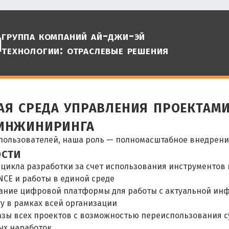
группа компаний ай-джи-эй
технологии: отраслевые решения
я среда управления проектам
-инжиниринга
 пользователей, наша роль — полномасштабное внедрени
сти
 цикла разработки за счет использования инструменто
NCE и работы в единой среде
ние цифровой платформы для работы с актуальной ин
ту в рамках всей организации
азы всех проектов с возможностью переиспользования
х наработок